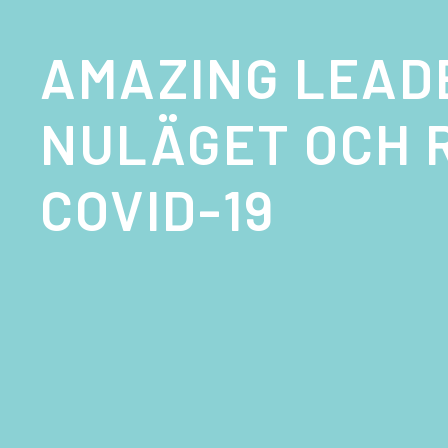
AMAZING LEADE
NULÄGET OCH R
COVID-19