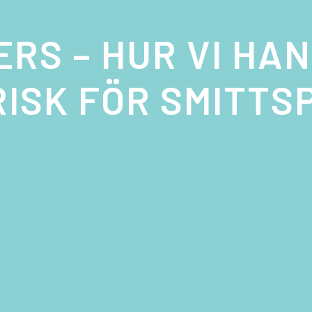
RS – HUR VI HA
ISK FÖR SMITTS