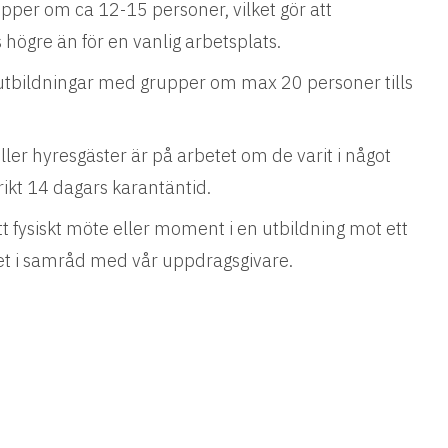
grupper om ca 12-15 personer, vilket gör att
högre än för en vanlig arbetsplats.
 utbildningar med grupper om max 20 personer tills
ller hyresgäster är på arbetet om de varit i något
rikt 14 dagars karantäntid.
tt fysiskt möte eller moment i en utbildning mot ett
 det i samråd med vår uppdragsgivare.