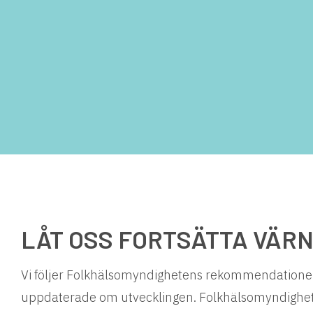
LÅT OSS FORTSÄTTA VÄR
Vi följer Folkhälsomyndighetens rekommendationer
uppdaterade om utvecklingen. Folkhälsomyndigh