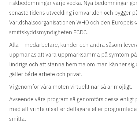
riskbedömningar varje vecka. Nya bedömningar görs
senaste tidens utveckling i omvärlden och bygger på
Världshälsoorganisationen WHO och den Europeisk
smittskyddsmyndigheten ECDC.
Alla – medarbetare, kunder och andra såsom lever
uppmanas att vara uppmärksamma på symtom på lu
lindriga och att stanna hemma om man känner sig d
gäller både arbete och privat.
Vi genomför våra möten virtuellt när så är möjligt.
Avseende våra program så genomförs dessa enligt pl
med att vi inte utsätter deltagare eller programledar
smitta.