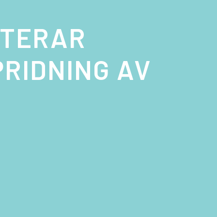
NTERAR
PRIDNING AV