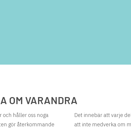
NA OM VARANDRA
 och håller oss noga
Det innebär att varje d
eten gör återkommande
att inte medverka om m