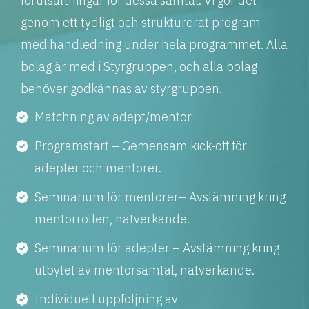
förutsättningar för dessa samtal. Vi gör det
genom ett tydligt och strukturerat program
med handledning under hela programmet. Alla
bolag är med i Styrgruppen, och alla bolag
behöver godkännas av styrgruppen.
Matchning av adept/mentor
Programstart – Gemensam kick-off för
adepter och mentorer.
Seminarium för mentorer– Avstämning kring
mentorrollen, nätverkande.
Seminarium för adepter – Avstämning kring
utbytet av mentorsamtal, nätverkande.
Individuell uppföljning av