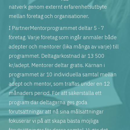
nätverk genom externt erfarenhetsutbyte
mellan företag och organisationer.
I PartnerMentorprogrammet deltar 5 - 7
företag. Varje företag som ingår anmäler både
adepter och mentorer (lika många av varje) till
programmet. Deltagarkostnad är 13 500
kr/adept. Mentorer deltar gratis. Kärnan i
programmet är 10 individuella samtal mellan
adept och mentor, som träffas under en 12
månaders period. För att säkerställa ett
program där deltagarna ges goda
förutsättningar att nå sina målsättningar
fokuserar vi på att skapa bästa möjliga