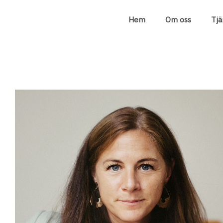
Hem
Om oss
Tjä