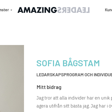
nster
Kun
SOFIA BÅGSTAM
LEDARSKAPSPROGRAM OCH INDIVIDU
Mitt bidrag
Jag tror att alla individer har en uni
agera utifrån sitt bästa jag. Jag har i 