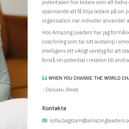
potentialen hos ledare som att bidra 
spännande att få följa ledare på sin pe
organisation när individer använder age
Hos Amazing Leaders har jag förmån
coachning som tar sitt avstamp i emoti
intelligens ett viktigt verktyg för att
förstå sin potential i relation till andra
WHEN YOU CHANGE THE WORLD C
- Daisaku Ikeda
Kontakta
sofia.bagstam@amazingleaders.s