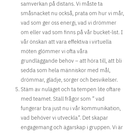
samverkan på distans. Vi måste ta
småsnacket nu också, prata om hur vi mår,
vad som ger oss energi, vad vi drömmer
om eller vad som finns på vår bucket-list. I
vår önskan att vara effektiva i virtuella
möten glömmer vi ofta våra
grundläggande behov – att höra till, att bli
sedda som hela människor med mål,
drömmar, glädje, sorger och besvikelser.
Stäm av nuläget och ta tempen lite oftare
med teamet. Ställ frågor som ” vad
fungerar bra just nu i vår kommunikation,
vad behöver vi utveckla”. Det skapar
engagemang och ägarskap i gruppen. Vi är