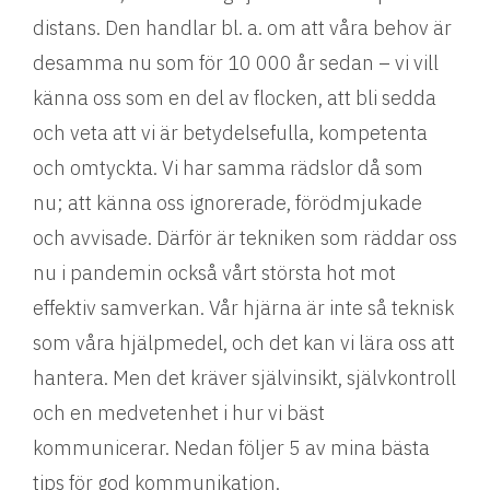
distans. Den handlar bl. a. om att våra behov är
desamma nu som för 10 000 år sedan – vi vill
känna oss som en del av flocken, att bli sedda
och veta att vi är betydelsefulla, kompetenta
och omtyckta. Vi har samma rädslor då som
nu; att känna oss ignorerade, förödmjukade
och avvisade. Därför är tekniken som räddar oss
nu i pandemin också vårt största hot mot
effektiv samverkan. Vår hjärna är inte så teknisk
som våra hjälpmedel, och det kan vi lära oss att
hantera. Men det kräver självinsikt, självkontroll
och en medvetenhet i hur vi bäst
kommunicerar. Nedan följer 5 av mina bästa
tips för god kommunikation.