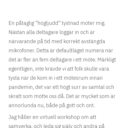
En påtaglig ”högljudd” tystnad möter mig.
Nästan alla deltagare loggar in och är
närvarande på tid med korrekt avstängda
mikrofoner. Detta är defaultläget numera när
det är fler än fem deltagare i ett möte. Märkligt
egentligen, inte krävde vi att folk skulle vara
tysta när de kom in i ett mötesrum innan
pandemin, det var ett högt surr av samtal och
skratt som mötte oss då. Det är mycket som är
annorlunda nu, både på gott och ont.
Jag håller en virtuell workshop om att
samverka, och leda sig själv och andra på