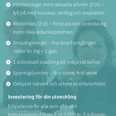
Föreläsningar inom aktuella ämnen (2 st) –
fyll på med kunskap, verktyg och inspiration
Workshops (2 st) – fördjupa och utveckla dig
inom olika ledarskapsteman
Amazing mingel – fira dina framgångar!
Gäller för dig + 1 gäst
1 individuell coaching att nyttja vid behov
Spaningsluncher – first come, first serve
Exklusivt nätverk och utbyte av erfarenheter
Investering för din utveckling
Erbjudande för alla som gått vårt
ledarprogram! Första året 5 500 kr. 3 månader