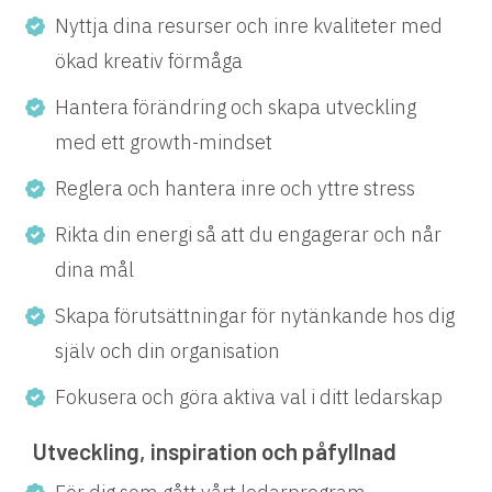
Nyttja dina resurser och inre kvaliteter med
ökad kreativ förmåga
Hantera förändring och skapa utveckling
med ett growth-mindset
Reglera och hantera inre och yttre stress
Rikta din energi så att du engagerar och når
dina mål
Skapa förutsättningar för nytänkande hos dig
själv och din organisation
Fokusera och göra aktiva val i ditt ledarskap
Utveckling, inspiration och påfyllnad