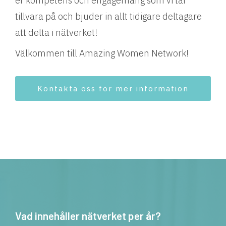
er kompetens och engagemang som vi tar
tillvara på och bjuder in allt tidigare deltagare
att delta i nätverket!
Välkommen till Amazing Women Network!
Kontakta oss för mer information
Vad innehåller nätverket per år?