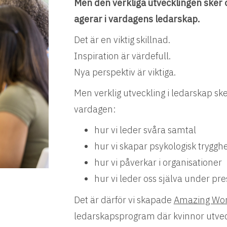
Men den verkliga utvecklingen sker o
agerar i vardagens ledarskap.
Det är en viktig skillnad.
Inspiration är värdefull.
Nya perspektiv är viktiga.
Men verklig utveckling i ledarskap sk
vardagen:
hur vi leder svåra samtal
hur vi skapar psykologisk trygghe
hur vi påverkar i organisationer
hur vi leder oss själva under pre
Det är därför vi skapade
Amazing Wo
ledarskapsprogram där kvinnor utvec