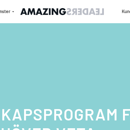
nster
Kun
SKAPSPROGRAM F