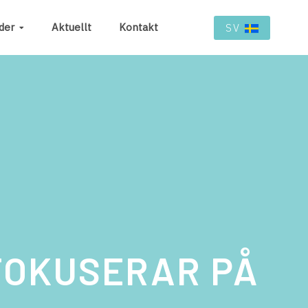
der
Aktuellt
Kontakt
SV
OKUSERAR PÅ