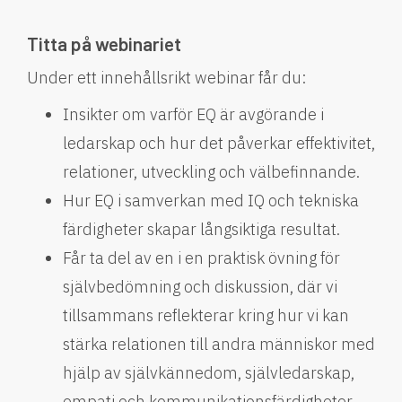
Titta på webinariet
Under ett innehållsrikt webinar får du:
Insikter om varför EQ är avgörande i
ledarskap och hur det påverkar effektivitet,
relationer, utveckling och välbefinnande.
Hur EQ i samverkan med IQ och tekniska
färdigheter skapar långsiktiga resultat.
Får ta del av en i en praktisk övning för
självbedömning och diskussion, där vi
tillsammans reflekterar kring hur vi kan
stärka relationen till andra människor med
hjälp av självkännedom, självledarskap,
empati och kommunikationsfärdigheter.