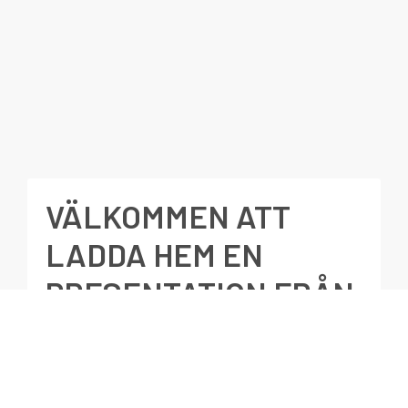
VÄLKOMMEN ATT
LADDA HEM EN
PRESENTATION FRÅN
DETTA WEBINAR.
Ditt namn