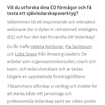
Vill du utforska dina EQ förmågor och få
testa ett självledarskapsverktyg?
Välkommen till ett inspirerande och interaktivt
webinarie där vi dyker in i emotionell intelligens
(EQ) och hur den kan förvandla ditt ledarskap!
Du får träffa
Helena Korduner
,
Pia Santesson
och
Lotta Green
från Amazing Leaders. De
arbetar som organisationskonsulter, coach och
team- och ledarutvecklare och är sedan
tidigare en uppskattade föredragshållare.
Tillsammans utforskar vi verktyg och insikter för
att stärka både ditt personliga och
professionella ledarskap samt ser vilken positiv