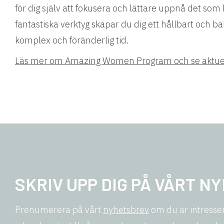
för dig själv att fokusera och lättare uppnå det som 
fantastiska verktyg skapar du dig ett hållbart och b
komplex och föränderlig tid.
Läs mer om Amazing Women Program och se aktue
SKRIV UPP DIG PÅ VÅRT N
Prenumerera på vårt
nyhetsbrev
om du är intresser