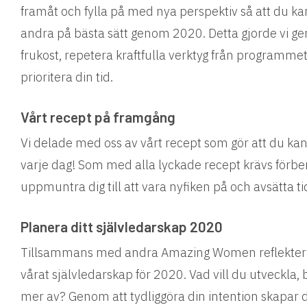
framåt och fylla på med nya perspektiv så att du kan
andra på bästa sätt genom 2020. Detta gjorde vi g
frukost, repetera kraftfulla verktyg från programmet 
prioritera din tid.
Vårt recept på framgång
Vi delade med oss av vårt recept som gör att du ka
varje dag! Som med alla lyckade recept krävs förber
uppmuntra dig till att vara nyfiken på och avsätta ti
Planera ditt självledarskap 2020
Tillsammans med andra Amazing Women reflektera
vårat självledarskap för 2020. Vad vill du utveckla, b
mer av? Genom att tydliggöra din intention skapar d