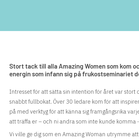
Stort tack till alla Amazing Women som kom och
energin som infann sig på frukostseminariet d
Intresset för att sätta sin intention för året var stor
snabbt fullbokat. Över 30 ledare kom för att inspirer
på med verktyg för att känna sig framgångsrika varj
att träffa er – och ni andra som inte kunde komma -
Vi ville ge dig som en Amazing Woman utrymme att r