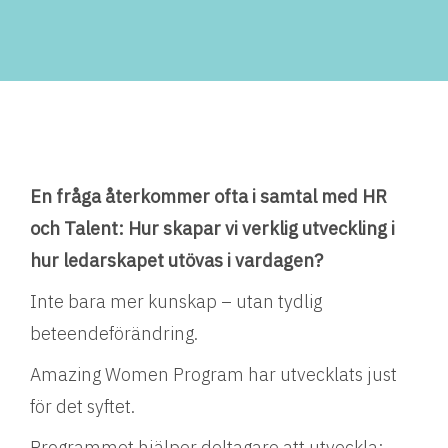
En fråga återkommer ofta i samtal med HR
och Talent: Hur skapar vi verklig utveckling i
hur ledarskapet utövas i vardagen?
Inte bara mer kunskap – utan tydlig
beteendeförändring.
Amazing Women Program har utvecklats just
för det syftet.
Programmet hjälper deltagare att utveckla: