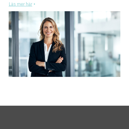
Läs mer här