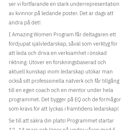
ser vi fortfarande en stark underrepresentation
av kvinnor på ledande poster. Det är dags att
ändra på det!
I Amazing Women Program får deltagaren ett
fördjupat självledarskap, såväl som verktyg för
att leda och driva en verksamhet i önskad
riktning. Utöver en forskningsbaserad och
aktuell kunskap inom ledarskap utökar man
också sitt professionella nätverk och får tillgång
till en egen coach och en mentor under hela
programmet. Det bygger på EQ och de förmågor
som krävs för att lyckas i framtidens ledarskap!
Se till att säkra din plats! Programmet startar
12–13 mars och löper på under våren med 5