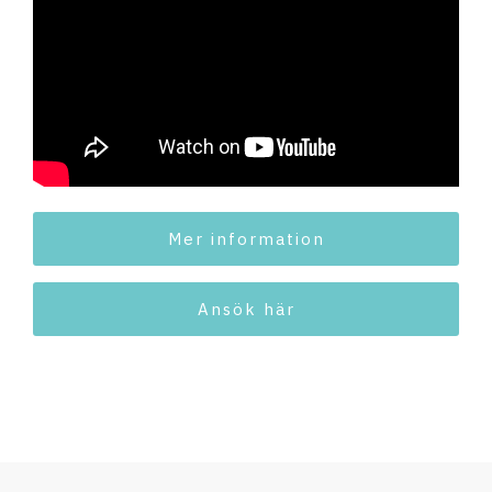
Mer information
Ansök här