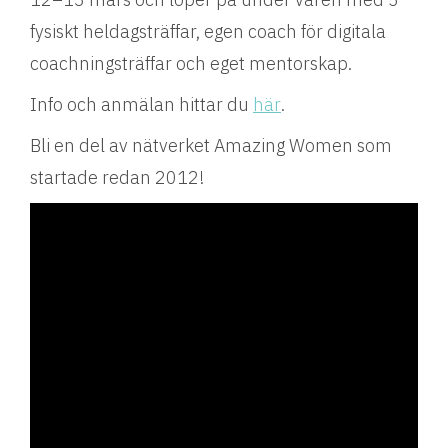
fysiskt heldagsträffar, egen coach för digitala
coachningsträffar och eget mentorskap.
Info och anmälan hittar du
här
.
Bli en del av nätverket Amazing Women som
startade redan 2012!