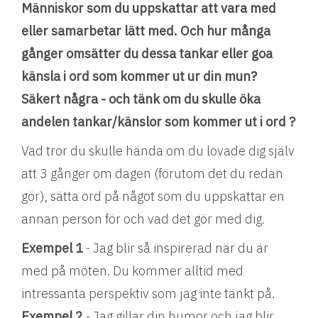
Människor som du uppskattar att vara med
eller samarbetar lätt med. Och hur många
gånger omsätter du dessa tankar eller goa
känsla i ord som kommer ut ur din mun?
Säkert några - och tänk om du skulle öka
andelen tankar/känslor som kommer ut i ord ?
Vad tror du skulle hända om du lovade dig själv
att 3 gånger om dagen (förutom det du redan
gör), sätta ord på något som du uppskattar en
annan person för och vad det gör med dig.
Exempel 1
- Jag blir så inspirerad när du är
med på möten. Du kommer alltid med
intressanta perspektiv som jag inte tänkt på.
Exempel 2
- Jag gillar din humor och jag blir