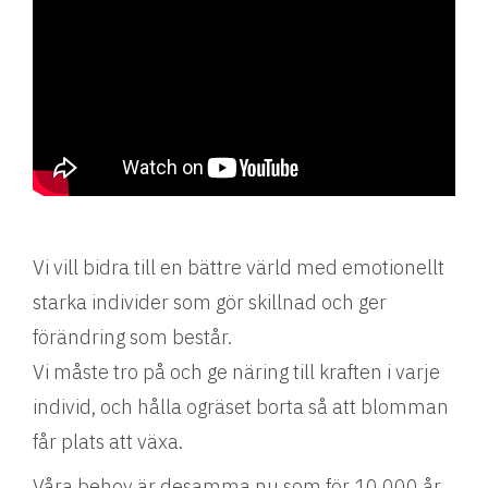
Vi vill bidra till en bättre värld med emotionellt
starka individer som gör skillnad och ger
förändring som består.
Vi måste tro på och ge näring till kraften i varje
individ, och hålla ogräset borta så att blomman
får plats att växa.
Våra behov är desamma nu som för 10 000 år