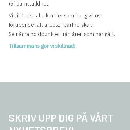
(5) Jämställdhet
Vi vill tacka alla kunder som har givit oss
förtroendet att arbeta i partnerskap.
Se några höjdpunkter från åren som har gått.
Tillsammans gör vi skillnad!
SKRIV UPP DIG PÅ VÅRT
NYHETSBREV!