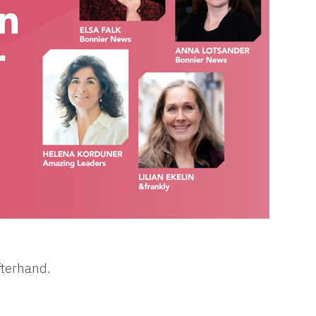
fterhand.