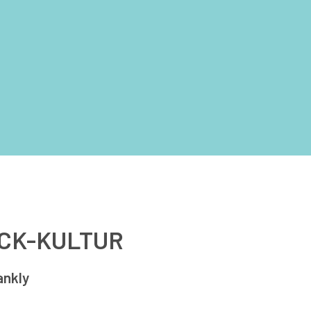
ACK-KULTUR
ankly