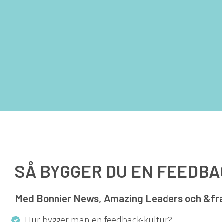
SÅ BYGGER DU EN FEEDB
Med Bonnier News, Amazing Leaders och &fr
Hur bygger man en feedback-kultur?