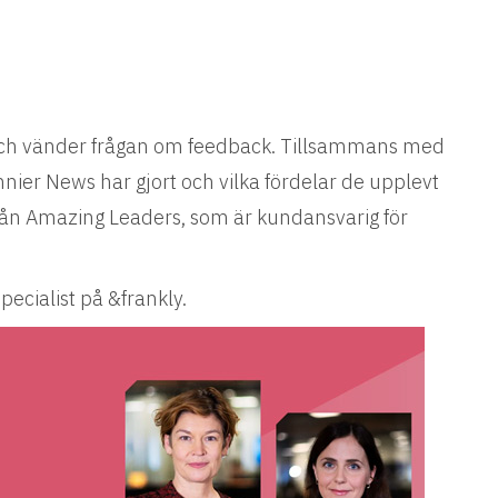
r och vänder frågan om feedback. Tillsammans med
nnier News har gjort och vilka fördelar de upplevt
från Amazing Leaders, som är kundansvarig för
pecialist på &frankly.