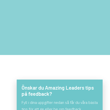
Önskar du Amazing Leaders tips
på feedback?
Fyll i dina uppgifter nedan så får du våra bästa
tips för att ge eller be om feedback.