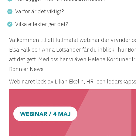
Varför är det viktigt?
Vilka effekter ger det?
Välkommen till ett fullmatat webinar där vi vride
Elsa Falk och Anna Lotsander får du inblick i hur Bo
att det gett. Med oss har vi även Helena Korduner 
Bonnier News.
Webinaret leds av Lilian Ekelin, HR- och ledarskapss