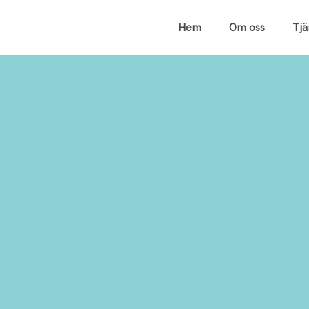
Hem
Om oss
Tjä