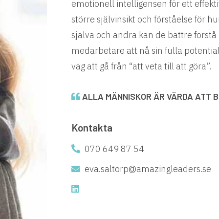
emotionell intelligensen för ett effekt
större självinsikt och förståelse för
själva och andra kan de bättre förstå
medarbetare att nå sin fulla potential. 
väg att gå från “att veta till att göra”.
ALLA MÄNNISKOR ÄR VÄRDA ATT B
Kontakta
070 649 87 54
eva.saltorp@amazingleaders.se