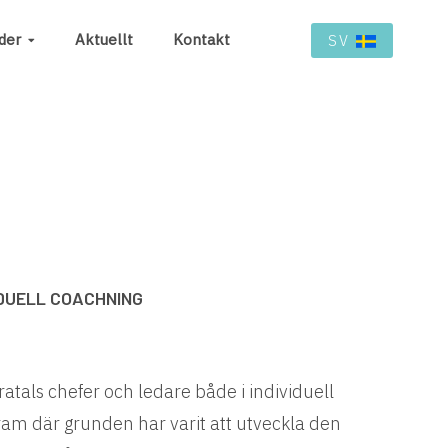
der
Aktuellt
Kontakt
SV
DUELL COACHNING
ratals chefer och ledare både i individuell
am där grunden har varit att utveckla den