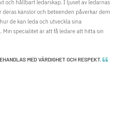
ivt och hållbart ledarskap. I ljuset av ledarnas
 hur deras känslor och beteenden påverkar dem
 hur de kan leda och utveckla sina
Min specialitet är att få ledare att hitta sin
EHANDLAS MED VÄRDIGHET OCH RESPEKT.