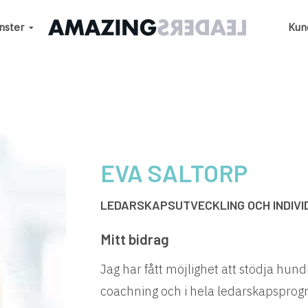
nster
Kun
EVA SALTORP
LEDARSKAPSUTVECKLING OCH INDIVI
Mitt bidrag
Jag har fått möjlighet att stödja hund
coachning och i hela ledarskapsprogr