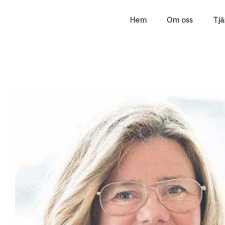
Hem
Om oss
Tjä