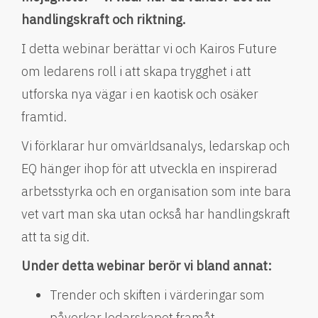
handlingskraft och riktning.
I detta webinar berättar vi och Kairos Future
om ledarens roll i att skapa trygghet i att
utforska nya vägar i en kaotisk och osäker
framtid.
Vi förklarar hur omvärldsanalys, ledarskap och
EQ hänger ihop för att utveckla en inspirerad
arbetsstyrka och en organisation som inte bara
vet vart man ska utan också har handlingskraft
att ta sig dit.
Under detta webinar berör vi bland annat:
Trender och skiften i värderingar som
påverkar ledarskapet framåt