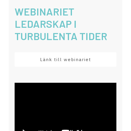
WEBINARIET
LEDARSKAP I
TURBULENTA TIDER
Länk till webinariet