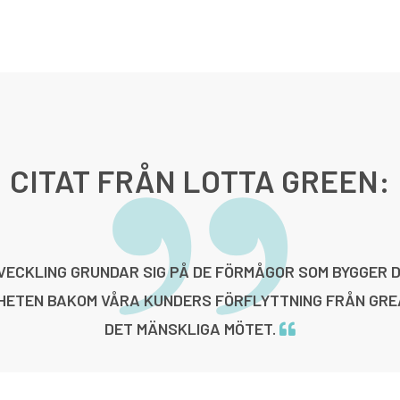
CITAT FRÅN LOTTA GREEN:
ECKLING GRUNDAR SIG PÅ DE FÖRMÅGOR SOM BYGGER 
HETEN BAKOM VÅRA KUNDERS FÖRFLYTTNING FRÅN GREA
DET MÄNSKLIGA MÖTET.