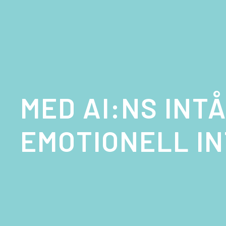
MED AI:NS INT
EMOTIONELL IN