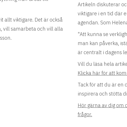
Artikeln diskuterar oc
viktigare i en tid där
t allt viktigare. Det är också
agendan. Som Helena 
, vill samarbeta och vill alla
"Att kunna se verklig
esson.
man kan påverka, istäl
är centralt i dagens l
Vill du läsa hela artik
Klicka här för att kom
Tack för att du är en 
inspirera och stötta di
Hör gärna av dig om d
frågor.