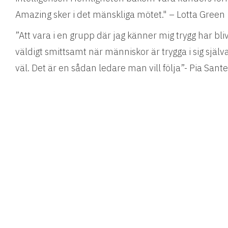
Amazing sker i det mänskliga mötet." – Lotta Green
”Att vara i en grupp där jag känner mig trygg har blivi
väldigt smittsamt när människor är trygga i sig själva
väl. Det är en sådan ledare man vill följa”- Pia Sant