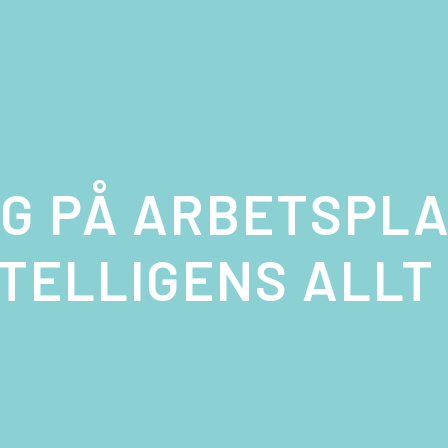
ÅG PÅ ARBETSPL
TELLIGENS ALLT 