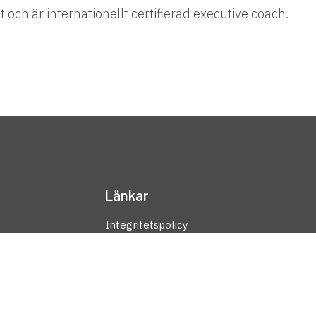
och är internationellt certifierad executive coach.
Länkar
Integritetspolicy