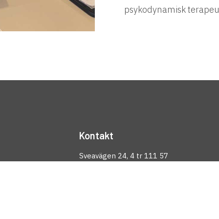
psykodynamisk terapeut 
Kontakt
Sveavägen 24, 4 tr 111 57
Stockholm
info@amazingleaders.se