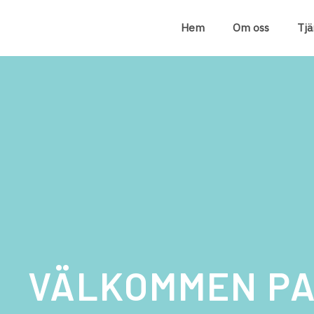
Hem
Om oss
Tjä
VÄLKOMMEN PA